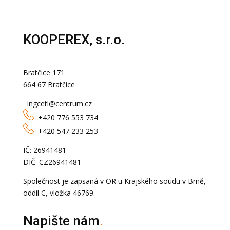
KOOPEREX, s.r.o.
Bratčice 171
664 67 Bratčice
ingcetl@centrum.cz
+420 776 553 734
+420 547 233 253
IČ: 26941481
DIČ: CZ26941481
Společnost je zapsaná v OR u Krajského soudu v Brně,
oddíl C, vložka 46769.
Napište nám
.