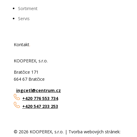
Sortiment
Servis
Kontakt
.
KOOPEREX, s.r.o.
Bratčice 171
664 67 Bratčice
ingcetl@centrum.cz
+420 776 553 734
+420 547 233 253
© 2026 KOOPEREX, s.r.o. |
Tvorba webových stránek: